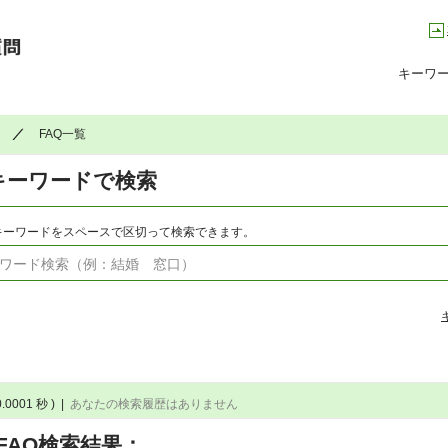
高槻市コールセンター Q&A よくある質問集
キーワ
FAQ一覧
キーワードで検索
キーワードをスペースで区切って検索できます。
0.0001 秒 )
|
あなたの検索履歴はありません
FAQ検索結果：