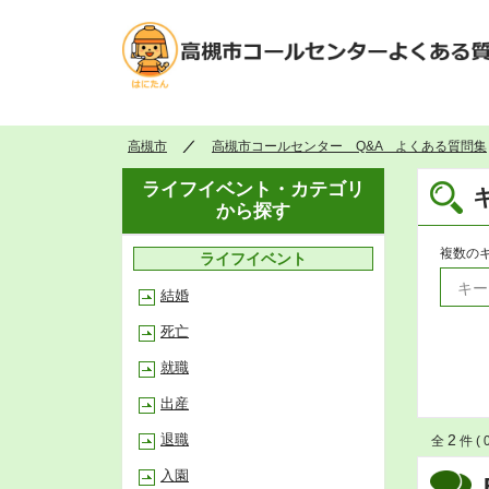
高槻市
高槻市コールセンター Q&A よくある質問集
ライフイベント・カテゴリ
から探す
複数の
ライフイベント
結婚
死亡
就職
出産
退職
2
全
件 ( 
入園