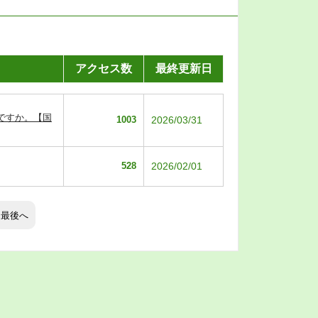
アクセス数
最終更新日
ですか。【国
1003
2026/03/31
528
2026/02/01
最後へ