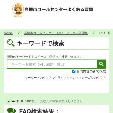
高槻市
高槻市
高槻市コールセンター Q&A よくある質問集
FAQ一覧
キーワードで検索
複数のキーワードをスペースで区切って検索できます。
質問内容のみで検索
キーワードのクリア
ライフイベント・カテゴリのクリア
64
全
件 ( 0.0002 秒 )
|
あなたの検索履歴はありません
FAQ検索結果：