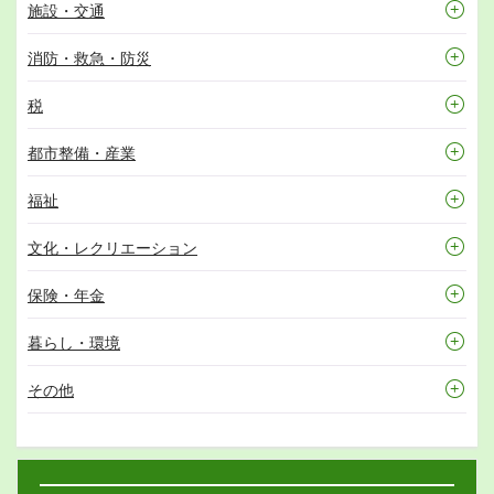
施設・交通
消防・救急・防災
税
都市整備・産業
福祉
文化・レクリエーション
保険・年金
暮らし・環境
その他