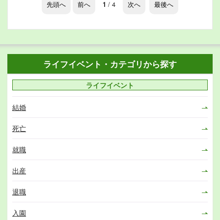
先頭へ
前へ
1
/ 4
次へ
最後へ
ライフイベント・カテゴリから探す
ライフイベント
結婚
死亡
就職
出産
退職
入園