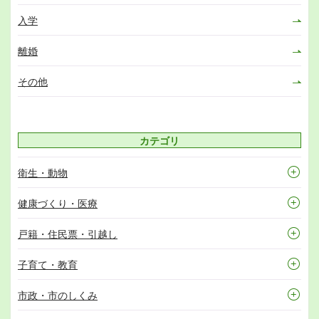
入学
離婚
その他
カテゴリ
衛生・動物
健康づくり・医療
戸籍・住民票・引越し
子育て・教育
市政・市のしくみ