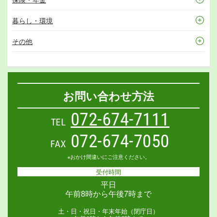
暮らし・環境
その他
お問い合わせ方法
072-674-7111
TEL
072-674-7050
FAX
※おかけ間違いにご注意ください。
受付時間
平日
午前8時から午後7時まで
土・日・祝日・年末年始（閉庁日）