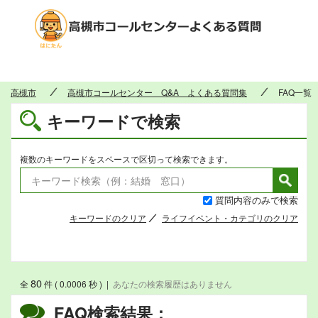
高槻市
高槻市
高槻市コールセンター Q&A よくある質問集
FAQ一覧
キーワードで検索
複数のキーワードをスペースで区切って検索できます。
質問内容のみで検索
キーワードのクリア
ライフイベント・カテゴリのクリア
80
全
件 ( 0.0006 秒 )
|
あなたの検索履歴はありません
FAQ検索結果：