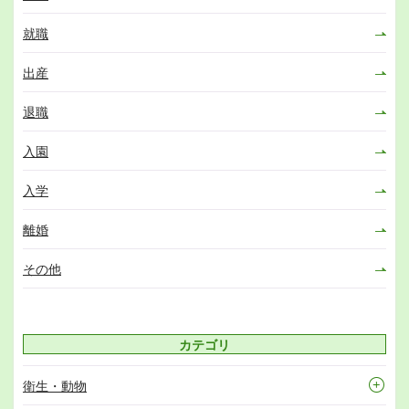
就職
出産
退職
入園
入学
離婚
その他
カテゴリ
衛生・動物