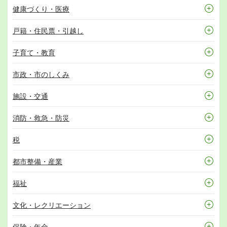
健康づくり・医療
戸籍・住民票・引越し
子育て・教育
市政・市のしくみ
施設・交通
消防・救急・防災
税
都市整備・産業
福祉
文化・レクリエーション
保険・年金