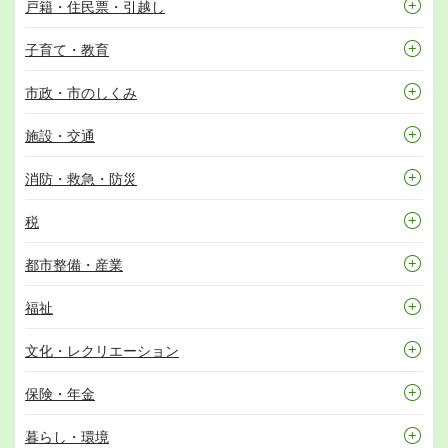
戸籍・住民票・引越し
子育て・教育
市政・市のしくみ
施設・交通
消防・救急・防災
税
都市整備・産業
福祉
文化・レクリエーション
保険・年金
暮らし・環境