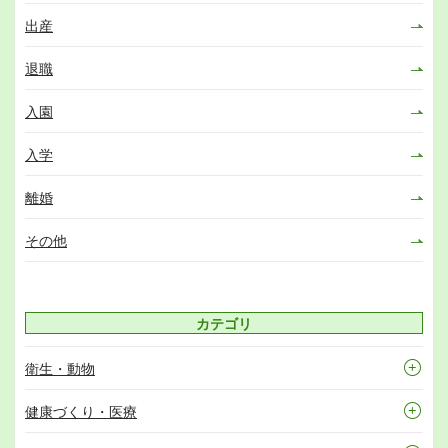
出産
退職
入園
入学
離婚
その他
カテゴリ
衛生・動物
健康づくり・医療