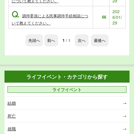
29
について教えてください。
202
Q.
調停委員による民事調停手続相談につ
66
6/01/
29
いて教えてください。
先頭へ
前へ
1
/ 1
次へ
最後へ
ライフイベント・カテゴリから探す
ライフイベント
結婚
死亡
就職