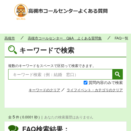
高槻市
高槻市
高槻市コールセンター Q&A よくある質問集
FAQ一覧
キーワードで検索
複数のキーワードをスペースで区切って検索できます。
質問内容のみで検索
キーワードのクリア
ライフイベント・カテゴリのクリア
5
全
件 ( 0.0001 秒 )
|
あなたの検索履歴はありません
FAQ検索結果：