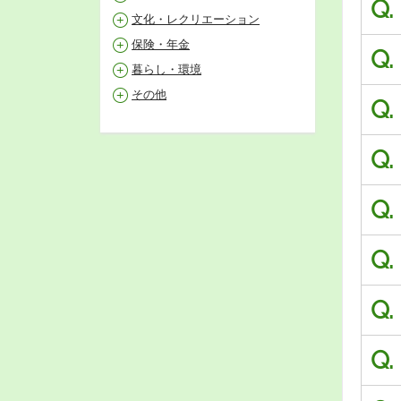
Q.
文化・レクリエーション
保険・年金
Q.
暮らし・環境
その他
Q.
Q.
Q.
Q.
Q.
Q.