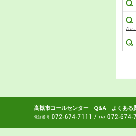
Q.
Q.
さい
Q.
高槻市コールセンター Q&A よくある
072-674-7111
/
072-674-
電話番号
FAX