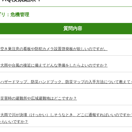
ゴリ：危機管理
質問内容
空き巣注意の看板や防犯カメラ設置啓発板が欲しいのですが。
大雨や台風の接近に備えてどんな準備をしたらよいのですか？
ハザードマップ、防災ハンドブック、防災マップの入手方法について教えて
災害時の避難所や広域避難地はどこですか？
大雨で川が決壊（けっかい）しそうなとき、どこに通報すればいいのですか
たらいいですか？