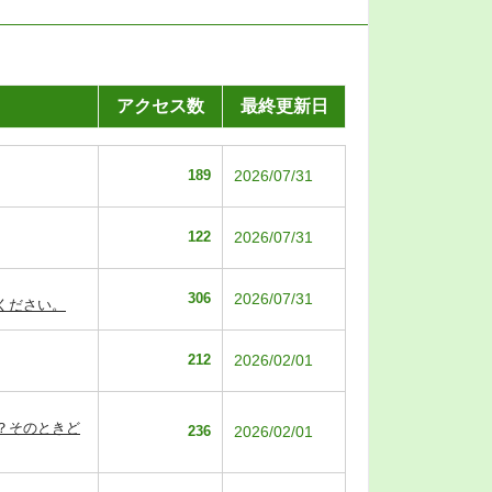
アクセス数
最終更新日
189
2026/07/31
122
2026/07/31
306
2026/07/31
ください。
212
2026/02/01
？そのときど
236
2026/02/01