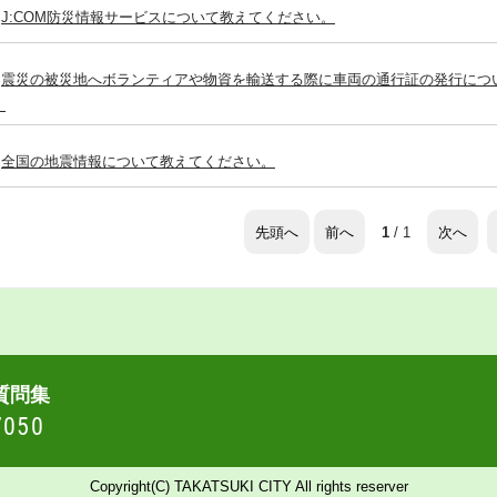
J:COM防災情報サービスについて教えてください。
震災の被災地へボランティアや物資を輸送する際に車両の通行証の発行につ
。
全国の地震情報について教えてください。
先頭へ
前へ
次へ
1
/ 1
質問集
7050
Copyright(C) TAKATSUKI CITY All rights reserver