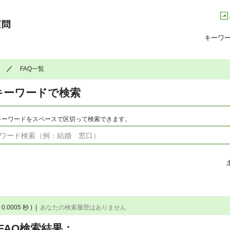
高槻市コールセンター Q&A よくある質問集
キーワ
FAQ一覧
キーワードで検索
キーワードをスペースで区切って検索できます。
 0.0005 秒 )
|
あなたの検索履歴はありません
FAQ検索結果：