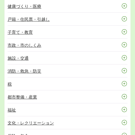
健康づくり・医療
戸籍・住民票・引越し
子育て・教育
市政・市のしくみ
施設・交通
消防・救急・防災
税
都市整備・産業
福祉
文化・レクリエーション