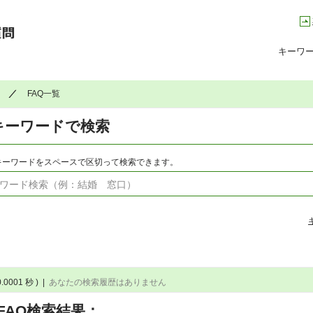
高槻市コールセンター Q&A よくある質問集
キーワ
FAQ一覧
キーワードで検索
キーワードをスペースで区切って検索できます。
0.0001 秒 )
|
あなたの検索履歴はありません
FAQ検索結果：