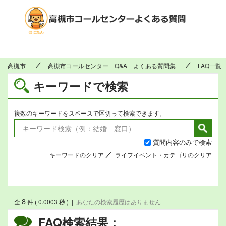
高槻市
高槻市
高槻市コールセンター Q&A よくある質問集
FAQ一覧
キーワードで検索
複数のキーワードをスペースで区切って検索できます。
質問内容のみで検索
キーワードのクリア
ライフイベント・カテゴリのクリア
8
全
件 ( 0.0003 秒 )
|
あなたの検索履歴はありません
FAQ検索結果：