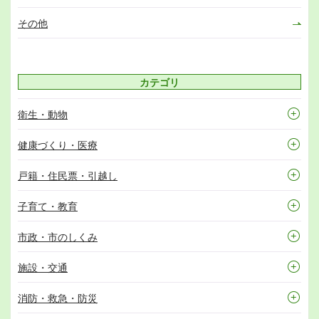
その他
カテゴリ
衛生・動物
健康づくり・医療
戸籍・住民票・引越し
子育て・教育
市政・市のしくみ
施設・交通
消防・救急・防災