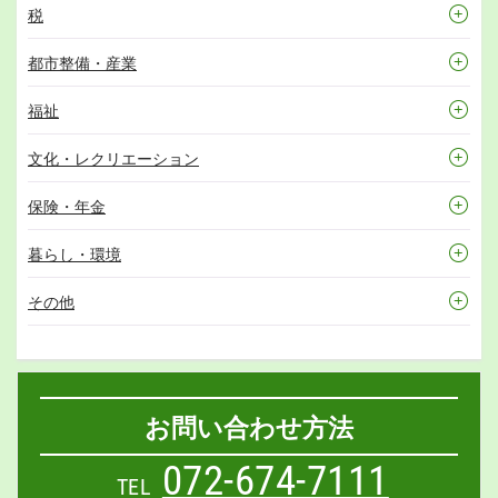
税
都市整備・産業
福祉
文化・レクリエーション
保険・年金
暮らし・環境
その他
お問い合わせ方法
072-674-7111
TEL