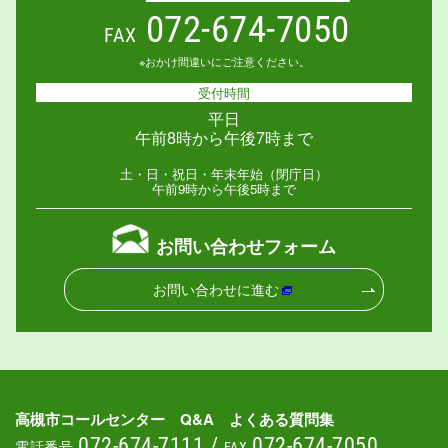
072-674-7050
FAX
※おかけ間違いにご注意ください。
受付時間
平日
午前8時から午後7時まで
土・日・祝日・年末年始（閉庁日）
午前9時から午後5時まで
お問い合わせフォーム
お問い合わせに進む
高槻市コールセンター Q&A よくある質問集
072-674-7111
/
072-674-7050
電話番号
FAX