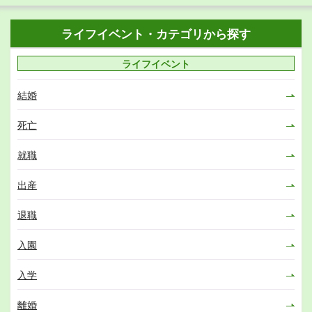
ライフイベント・カテゴリから探す
ライフイベント
結婚
死亡
就職
出産
退職
入園
入学
離婚