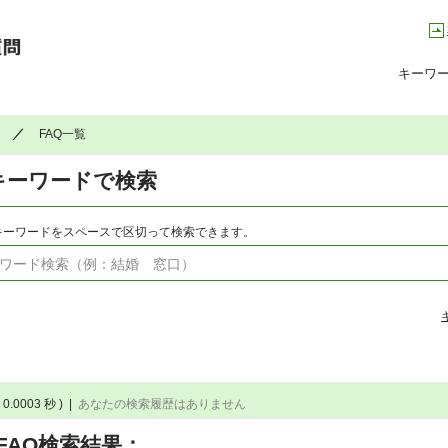
高槻市コールセンター Q&A よくある質問集
キーワ
FAQ一覧
キーワードで検索
キーワードをスペースで区切って検索できます。
 0.0003 秒 )
|
あなたの検索履歴はありません
FAQ検索結果：