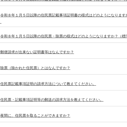
令和８年１月５日以降の住民票記載事項証明書の様式はどのようになります
）
令和８年１月５日以降の住民票・除票の様式はどのようになりますか？（標
郵便請求が出来ない証明書等はなんですか？
除票（除かれた住民票）とはなんですか？
住民票記載事項証明の請求方法について教えてください。
住民票・記載事項証明等の郵送の請求方法を教えてください。
夜間に、住民票を取ることができますか？