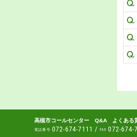
Q.
Q.
Q.
Q.
高槻市コールセンター Q&A よくある
072-674-7111
/
072-674-
電話番号
FAX