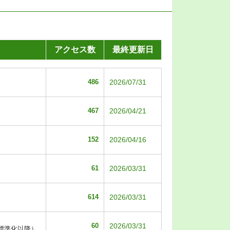
アクセス数
最終更新日
486
2026/07/31
467
2026/04/21
152
2026/04/16
61
2026/03/31
614
2026/03/31
60
2026/03/31
標準化以降）