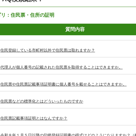
ゴリ：住民票・住所の証明
質問内容
住民登録している市町村以外で住民票は取れますか？
代理人が個人番号の記載された住民票を取得することはできますか。
住民票や住民票記載事項証明書に個人番号を載せることはできますか。
住民票などの標準化とはどういったものですか
住民票記載事項証明とはなんですか？
令和８年１月５日以降の印鑑登録証明書の様式はどのようになりますか？（