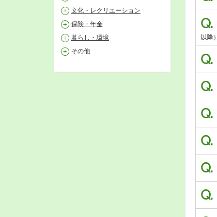
文化・レクリエーション
Q.
保険・年金
以降
暮らし・環境
その他
Q.
Q.
Q.
Q.
Q.
Q.