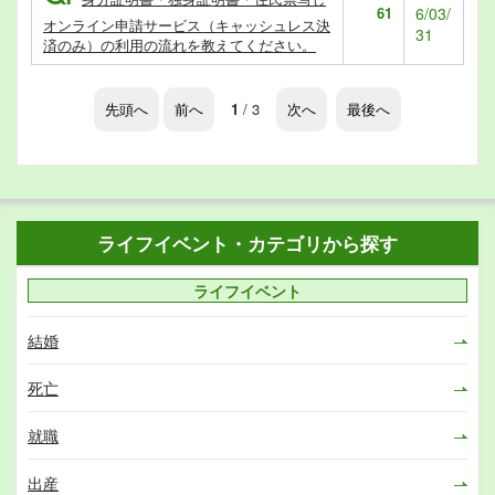
61
6/03/
オンライン申請サービス（キャッシュレス決
31
済のみ）の利用の流れを教えてください。
先頭へ
前へ
1
/ 3
次へ
最後へ
ライフイベント・カテゴリから探す
ライフイベント
結婚
死亡
就職
出産