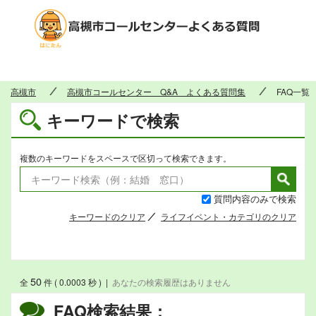
高槻市
高槻市
高槻市コールセンター Q&A よくある質問集
FAQ一覧
キーワードで検索
複数のキーワードをスペースで区切って検索できます。
質問内容のみで検索
キーワードのクリア
ライフイベント・カテゴリのクリア
50
全
件 ( 0.0003 秒 )
|
あなたの検索履歴はありません
FAQ検索結果：