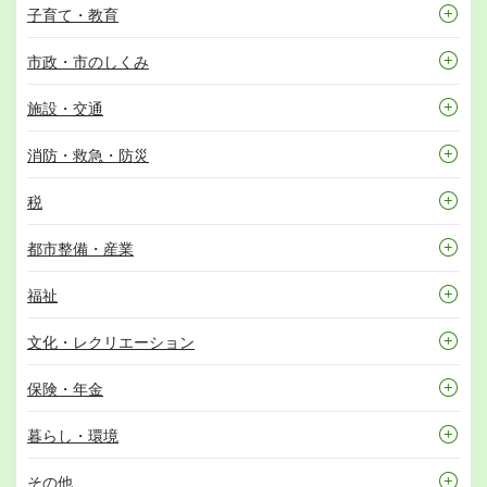
子育て・教育
市政・市のしくみ
施設・交通
消防・救急・防災
税
都市整備・産業
福祉
文化・レクリエーション
保険・年金
暮らし・環境
その他