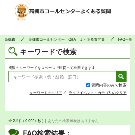
高槻市
高槻市
高槻市コールセンター Q&A よくある質問集
FAQ一覧
キーワードで検索
複数のキーワードをスペースで区切って検索できます。
質問内容のみで検索
キーワードのクリア
ライフイベント・カテゴリのクリア
22
全
件 ( 0.0004 秒 )
|
あなたの検索履歴はありません
FAQ検索結果：