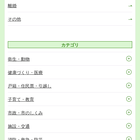
離婚
その他
カテゴリ
衛生・動物
健康づくり・医療
戸籍・住民票・引越し
子育て・教育
市政・市のしくみ
施設・交通
消防・救急・防災