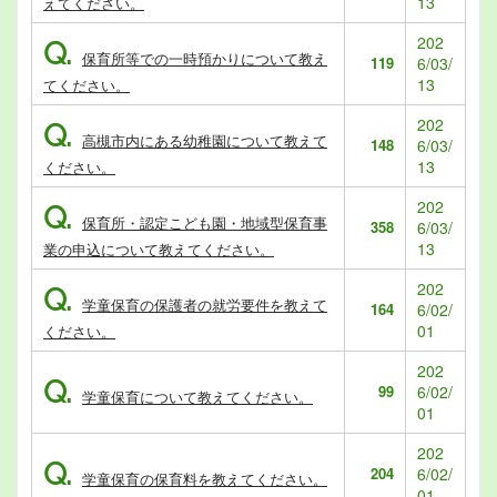
13
えてください。
202
Q.
保育所等での一時預かりについて教え
119
6/03/
13
てください。
202
Q.
高槻市内にある幼稚園について教えて
148
6/03/
13
ください。
202
Q.
保育所・認定こども園・地域型保育事
358
6/03/
13
業の申込について教えてください。
202
Q.
学童保育の保護者の就労要件を教えて
164
6/02/
01
ください。
202
Q.
99
6/02/
学童保育について教えてください。
01
202
Q.
204
6/02/
学童保育の保育料を教えてください。
01