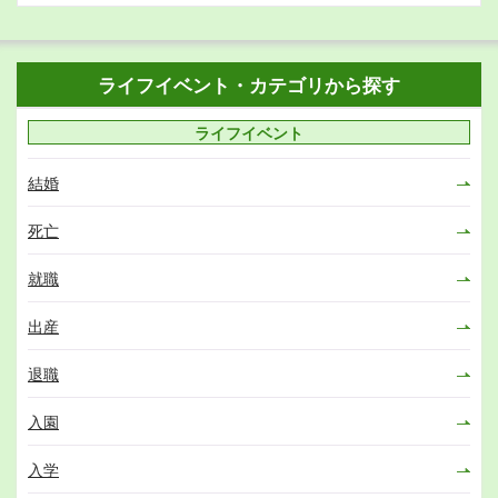
ライフイベント・カテゴリから探す
ライフイベント
結婚
死亡
就職
出産
退職
入園
入学