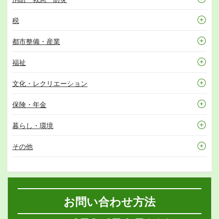
税
都市整備・産業
福祉
文化・レクリエーション
保険・年金
暮らし・環境
その他
お問い合わせ方法