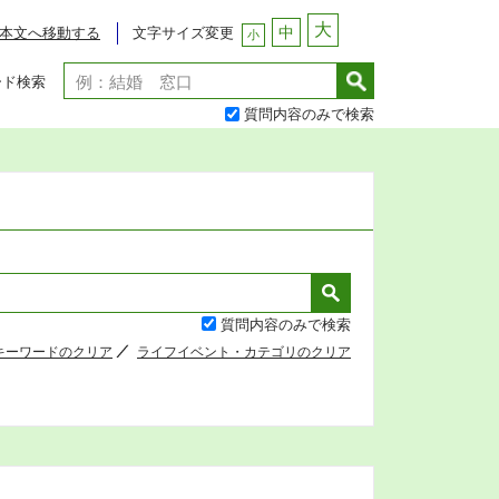
大
中
文字サイズ変更
本文へ移動する
小
ード検索
質問内容のみで検索
質問内容のみで検索
キーワードのクリア
ライフイベント・カテゴリのクリア