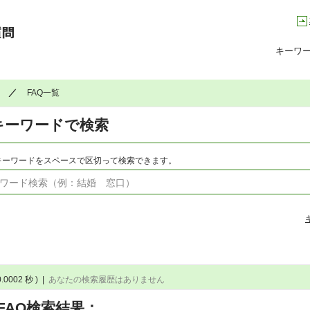
高槻市コールセンター Q&A よくある質問集
キーワ
FAQ一覧
キーワードで検索
キーワードをスペースで区切って検索できます。
0.0002 秒 )
|
あなたの検索履歴はありません
FAQ検索結果：