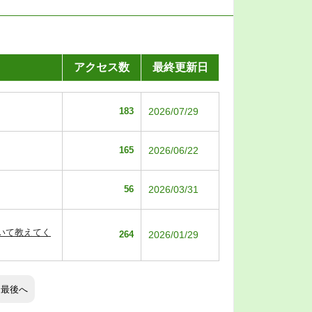
アクセス数
最終更新日
183
2026/07/29
165
2026/06/22
56
2026/03/31
いて教えてく
264
2026/01/29
最後へ