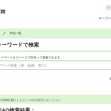
高槻市コールセンター Q&A よくある質問集
キーワ
FAQ一覧
キーワードで検索
キーワードをスペースで区切って検索できます。
 0.0002 秒 )
|
あなたの検索履歴はありません
FAQ検索結果：