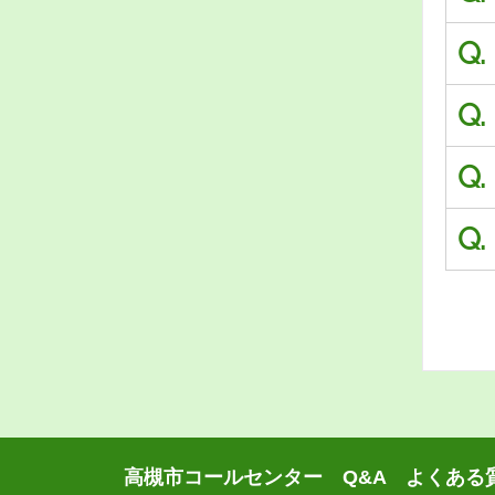
Q.
Q.
Q.
Q.
高槻市コールセンター Q&A よくある