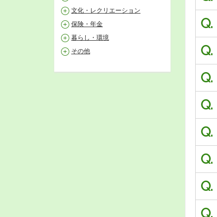
文化・レクリエーション
Q.
保険・年金
暮らし・環境
Q.
その他
Q.
Q.
Q.
Q.
Q.
Q.