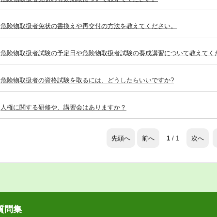
危険物取扱者免状の書換えや再交付の方法を教えてください。
危険物取扱者試験の予定日や危険物取扱者試験の養成講習について教えてく
危険物取扱者の資格試験を取るには、どうしたらいいですか?
人権に関する研修や、講習会はありますか？
先頭へ
前へ
次へ
1
/ 1
質問集