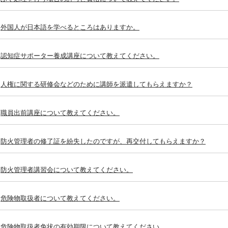
外国人が日本語を学べるところはありますか。
認知症サポーター養成講座について教えてください。
人権に関する研修会などのために講師を派遣してもらえますか？
職員出前講座について教えてください。
防火管理者の修了証を紛失したのですが、再交付してもらえますか？
防火管理者講習会について教えてください。
危険物取扱者について教えてください。
危険物取扱者免状の有効期限について教えてください。