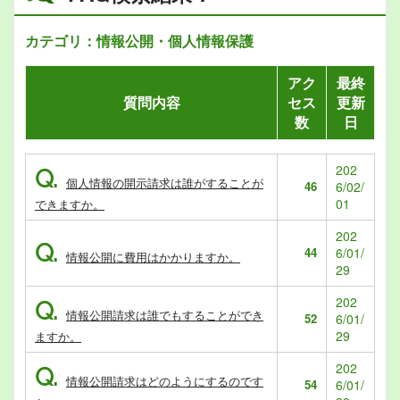
カテゴリ：情報公開・個人情報保護
アク
最終
質問内容
セス
更新
数
日
202
Q.
個人情報の開示請求は誰がすることが
46
6/02/
01
できますか。
202
Q.
44
6/01/
情報公開に費用はかかりますか。
29
202
Q.
情報公開請求は誰でもすることができ
52
6/01/
29
ますか。
202
Q.
情報公開請求はどのようにするのです
54
6/01/