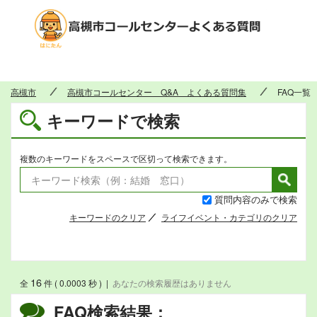
高槻市
高槻市
高槻市コールセンター Q&A よくある質問集
FAQ一覧
キーワードで検索
複数のキーワードをスペースで区切って検索できます。
質問内容のみで検索
キーワードのクリア
ライフイベント・カテゴリのクリア
16
全
件 ( 0.0003 秒 )
|
あなたの検索履歴はありません
FAQ検索結果：