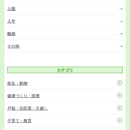
入園
入学
離婚
その他
カテゴリ
衛生・動物
健康づくり・医療
戸籍・住民票・引越し
子育て・教育