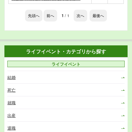
先頭へ
前へ
1
/ 1
次へ
最後へ
ライフイベント・カテゴリから探す
ライフイベント
結婚
死亡
就職
出産
退職