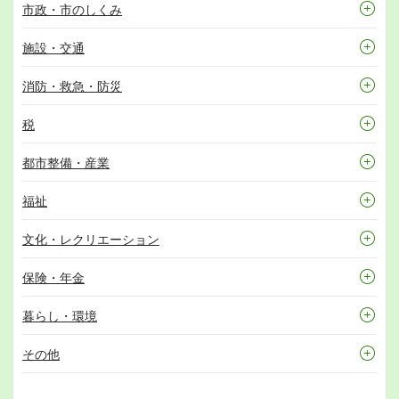
市政・市のしくみ
施設・交通
消防・救急・防災
税
都市整備・産業
福祉
文化・レクリエーション
保険・年金
暮らし・環境
その他