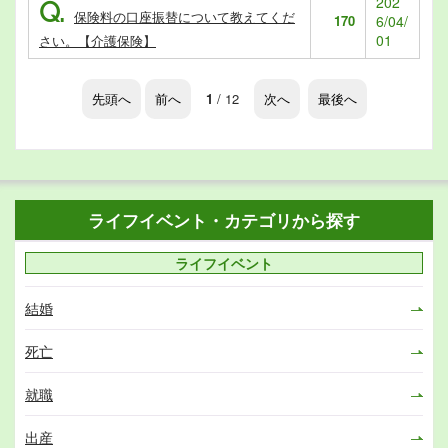
202
Q.
保険料の口座振替について教えてくだ
170
6/04/
01
さい。【介護保険】
先頭へ
前へ
1
/ 12
次へ
最後へ
ライフイベント・カテゴリから探す
ライフイベント
結婚
死亡
就職
出産