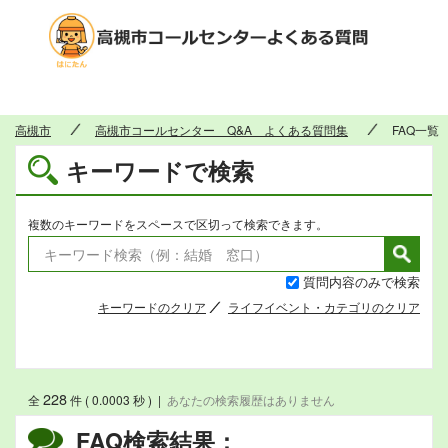
高槻市
高槻市
高槻市コールセンター Q&A よくある質問集
FAQ一覧
キーワードで検索
複数のキーワードをスペースで区切って検索できます。
質問内容のみで検索
キーワードのクリア
ライフイベント・カテゴリのクリア
228
全
件 ( 0.0003 秒 )
|
あなたの検索履歴はありません
FAQ検索結果：