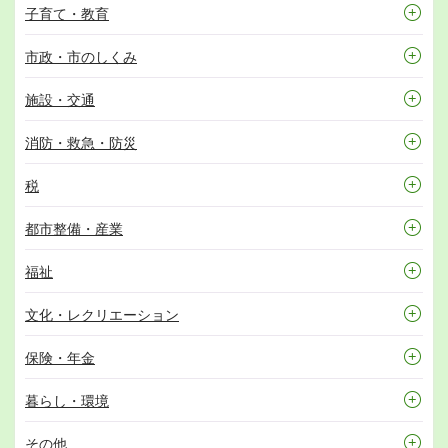
子育て・教育
市政・市のしくみ
施設・交通
消防・救急・防災
税
都市整備・産業
福祉
文化・レクリエーション
保険・年金
暮らし・環境
その他