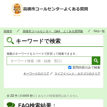
高槻市
高槻市
高槻市コールセンター Q&A よくある質問集
FAQ一覧
キーワードで検索
複数のキーワードをスペースで区切って検索できます。
質問内容のみで検索
キーワードのクリア
ライフイベント・カテゴリのクリア
22
全
件 ( 0.0005 秒 )
|
あなたの検索履歴はありません
FAQ検索結果：