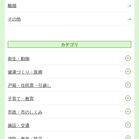
離婚
その他
カテゴリ
衛生・動物
健康づくり・医療
戸籍・住民票・引越し
子育て・教育
市政・市のしくみ
施設・交通
消防・救急・防災