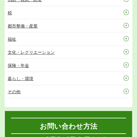
税
都市整備・産業
福祉
文化・レクリエーション
保険・年金
暮らし・環境
その他
お問い合わせ方法