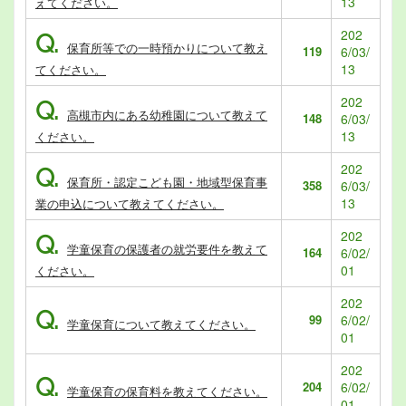
13
えてください。
202
Q.
保育所等での一時預かりについて教え
119
6/03/
13
てください。
202
Q.
高槻市内にある幼稚園について教えて
148
6/03/
13
ください。
202
Q.
保育所・認定こども園・地域型保育事
358
6/03/
13
業の申込について教えてください。
202
Q.
学童保育の保護者の就労要件を教えて
164
6/02/
01
ください。
202
Q.
99
6/02/
学童保育について教えてください。
01
202
Q.
204
6/02/
学童保育の保育料を教えてください。
01