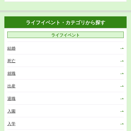
ライフイベント・カテゴリから探す
ライフイベント
結婚
死亡
就職
出産
退職
入園
入学