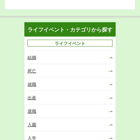
ライフイベント・カテゴリから探す
ライフイベント
結婚
死亡
就職
出産
退職
入園
入学