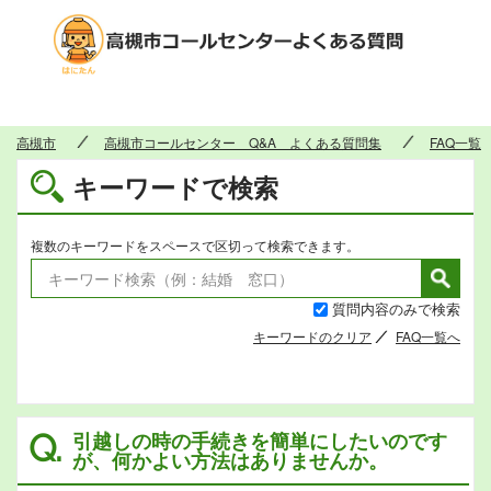
高槻市
高槻市
高槻市コールセンター Q&A よくある質問集
FAQ一覧
キーワードで検索
複数のキーワードをスペースで区切って検索できます。
質問内容のみで検索
キーワードのクリア
FAQ一覧へ
引越しの時の手続きを簡単にしたいのです
Q.
が、何かよい方法はありませんか。