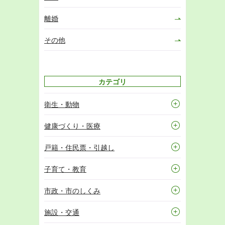
離婚
その他
カテゴリ
衛生・動物
健康づくり・医療
戸籍・住民票・引越し
子育て・教育
市政・市のしくみ
施設・交通