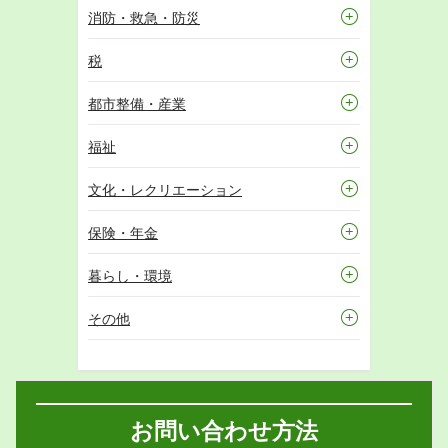
消防・救急・防災
税
都市整備・産業
福祉
文化・レクリエーション
保険・年金
暮らし・環境
その他
お問い合わせ方法